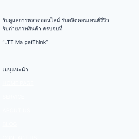
รับดูแลการตลาดออนไลน์ รับผลิตคอนเทนต์รีวิว
รับถ่ายภาพสินค้า ครบจบที่
“LTT Ma getThink”
เมนูแนะนำ
HOME PAGE
SERVICE
ABOUT US
BLOG
CONTACT US